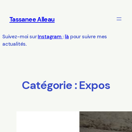
Aller
au
Tassanee Alleau
contenu
Suivez-moi sur
Instagram
:
là
pour suivre mes
actualités.
Catégorie :
Expos