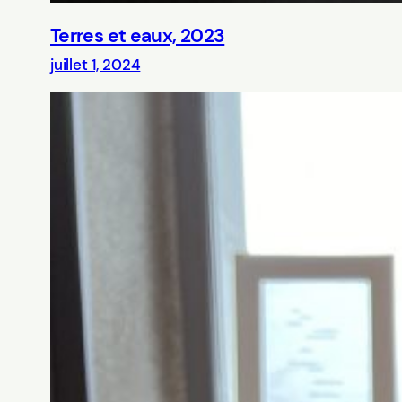
Terres et eaux, 2023
juillet 1, 2024