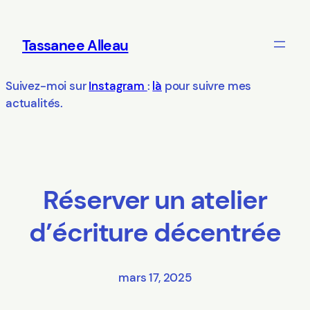
Aller
au
Tassanee Alleau
contenu
Suivez-moi sur
Instagram
:
là
pour suivre mes
actualités.
Réserver un atelier
d’écriture décentrée
mars 17, 2025