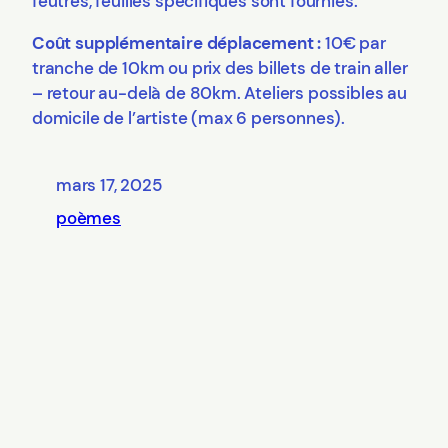
feutres, feuilles spécifiques sont fournies.
Coût supplémentaire déplacement :
10€ par
tranche de 10km ou prix des billets de train aller
– retour au-delà de 80km. Ateliers possibles au
domicile de l’artiste (max 6 personnes).
mars 17, 2025
poèmes