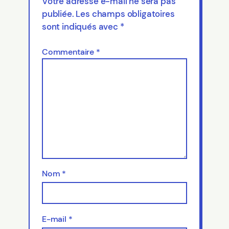
Votre adresse e-mail ne sera pas
publiée.
Les champs obligatoires
sont indiqués avec
*
Commentaire
*
Nom
*
E-mail
*