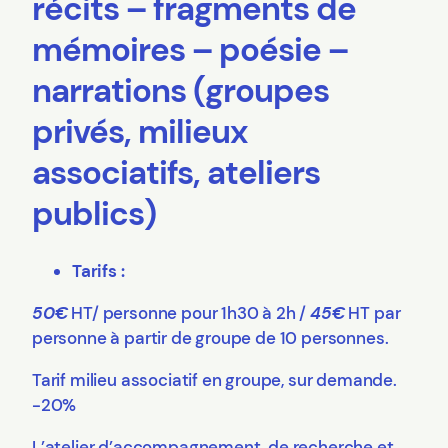
récits – fragments de
mémoires – poésie –
narrations (groupes
privés, milieux
associatifs, ateliers
publics)
Tarifs :
50€
HT/ personne pour 1h30 à 2h /
45€
HT par
personne à partir de groupe de 10 personnes.
Tarif milieu associatif en groupe, sur demande.
-20%
L’atelier d’accompagnement, de recherche et