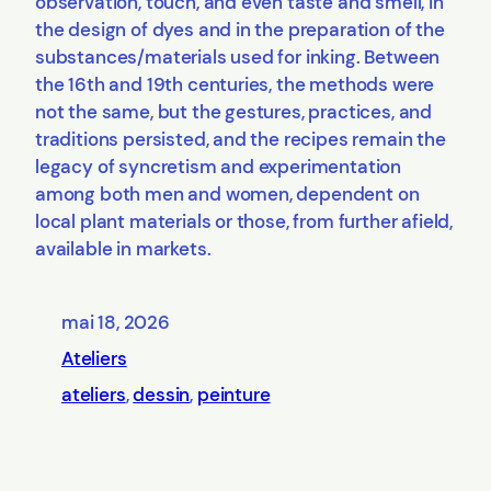
observation, touch, and even taste and smell, in
the design of dyes and in the preparation of the
substances/materials used for inking. Between
the 16th and 19th centuries, the methods were
not the same, but the gestures, practices, and
traditions persisted, and the recipes remain the
legacy of syncretism and experimentation
among both men and women, dependent on
local plant materials or those, from further afield,
available in markets.
mai 18, 2026
Ateliers
ateliers
, 
dessin
, 
peinture