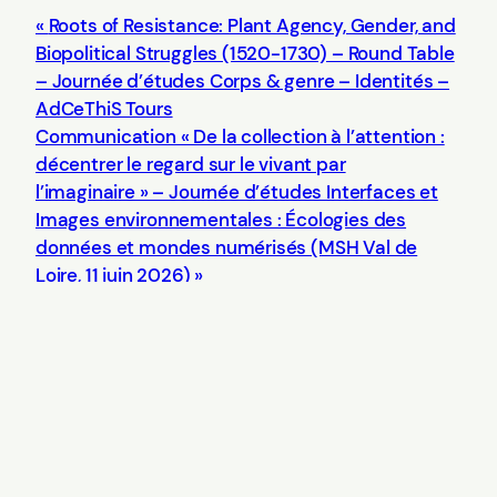
Roots of Resistance: Plant Agency, Gender, and
Biopolitical Struggles (1520-1730) – Round Table
– Journée d’études Corps & genre – Identités –
AdCeThiS Tours
Communication « De la collection à l’attention :
décentrer le regard sur le vivant par
l’imaginaire » – Journée d’études Interfaces et
Images environnementales : Écologies des
données et mondes numérisés (MSH Val de
Loire, 11 juin 2026)
Tassanee Alleau
Chambray-lès-Tours