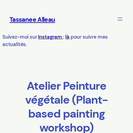
Aller
au
Tassanee Alleau
contenu
Suivez-moi sur
Instagram
:
là
pour suivre mes
actualités.
Atelier Peinture
végétale (Plant-
based painting
workshop)