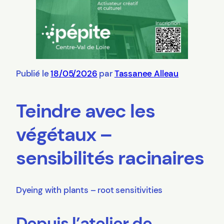
Publié le
18/05/2026
par
Tassanee Alleau
Teindre avec les
végétaux –
sensibilités racinaires
Dyeing with plants – root sensitivities
Depuis l’atelier de