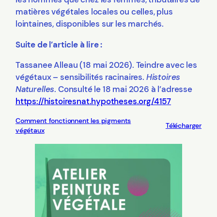
matières végétales locales ou celles, plus
lointaines, disponibles sur les marchés.
Suite de l’article à lire :
Tassanee Alleau (18 mai 2026). Teindre avec les
végétaux – sensibilités racinaires.
Histoires
Naturelles
. Consulté le 18 mai 2026 à l’adresse
https://histoiresnat.hypotheses.org/4157
Comment fonctionnent les pigments
Télécharger
végétaux