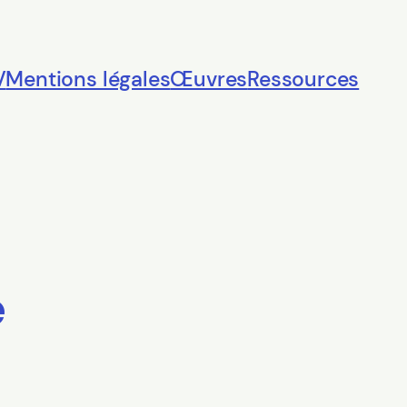
V
Mentions légales
Œuvres
Ressources
e