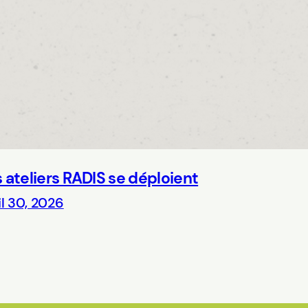
 ateliers RADIS se déploient
il 30, 2026