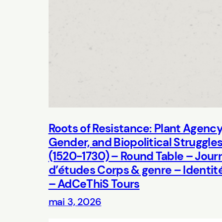
Roots of Resistance: Plant Agency
Gender, and Biopolitical Struggle
(1520-1730) – Round Table – Jour
d’études Corps & genre – Identit
– AdCeThiS Tours
mai 3, 2026